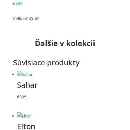
690
€
Veľkosť 40-42
Ďalšie v kolekcii
Súvisiace produkty
Sahar
690
€
Elton