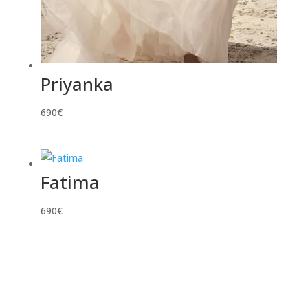
Priyanka
690
€
Fatima
690
€