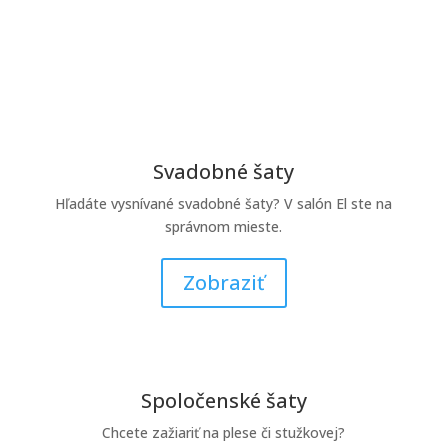
Svadobné šaty
Hľadáte vysnívané svadobné šaty? V salón El ste na
správnom mieste.
Zobraziť
Spoločenské šaty
Chcete zažiariť na plese či stužkovej?