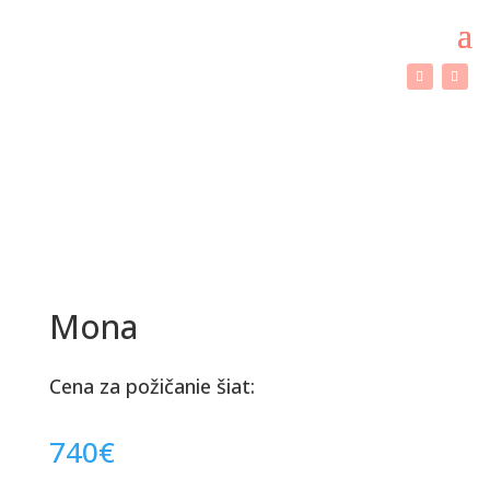
Mona
Cena za požičanie šiat:
740
€