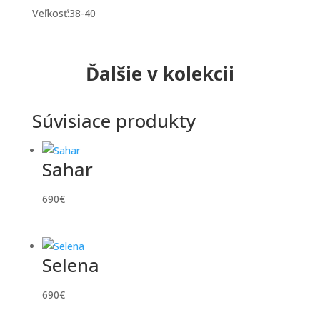
Veľkosť:38-40
Ďalšie v kolekcii
Súvisiace produkty
Sahar
690
€
Selena
690
€