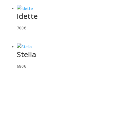
Idette
700
€
Stella
680
€