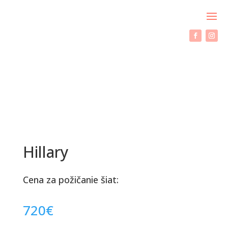
Hillary
Cena za požičanie šiat:
720
€