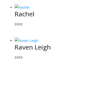
Rachel
690
€
Raven Leigh
690
€