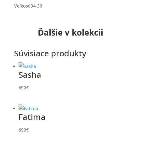
Veľkosť:34-36
Ďalšie v kolekcii
Súvisiace produkty
Sasha
690
€
Fatima
690
€