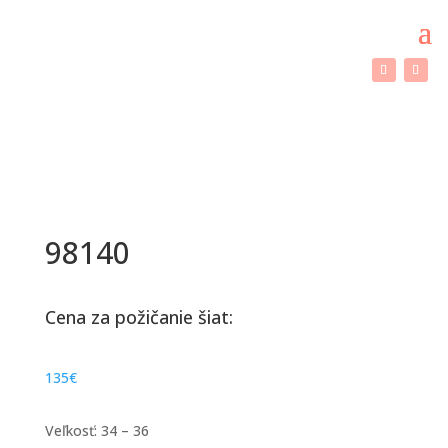
98140
Cena za požičanie šiat:
135
€
Veľkosť: 34 – 36