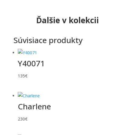
Ďalšie v kolekcii
Súvisiace produkty
Y40071
135
€
Charlene
230
€