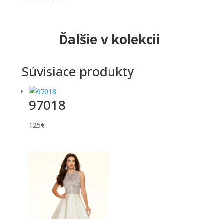
Ďalšie v kolekcii
Súvisiace produkty
97018
125
€