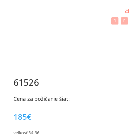
61526
Cena za požičanie šiat:
185
€
veľkosť:34-36