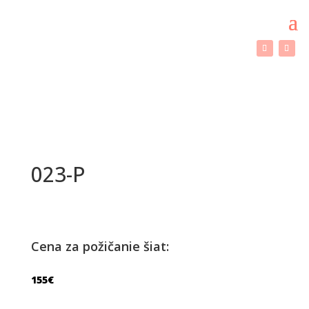
023-P
Cena za požičanie šiat:
155
€