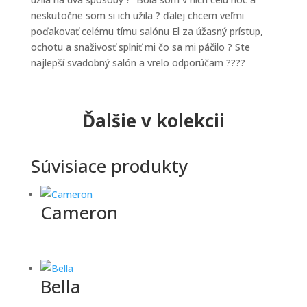
neskutočne som si ich užila ? ďalej chcem veľmi
poďakovať celému tímu salónu El za úžasný prístup,
ochotu a snaživosť splniť mi čo sa mi páčilo ? Ste
najlepší svadobný salón a vrelo odporúčam ????
Ďalšie v kolekcii
Súvisiace produkty
Cameron
Bella