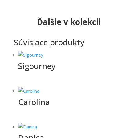
Ďalšie v kolekcii
Súvisiace produkty
Sigourney
Carolina
Danica